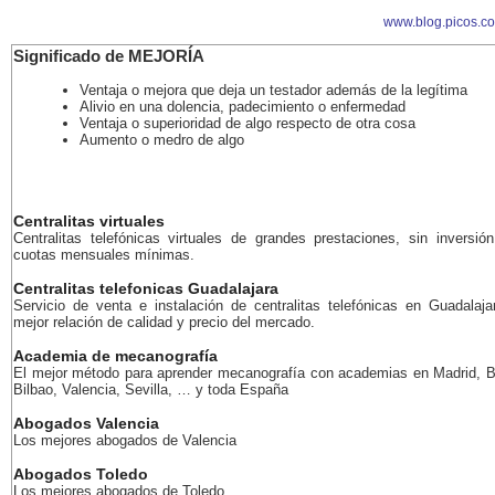
www.blog.picos.c
Significado de MEJORÍA
Ventaja o mejora que deja un testador además de la legítima
Alivio en una dolencia, padecimiento o enfermedad
Ventaja o superioridad de algo respecto de otra cosa
Aumento o medro de algo
Centralitas virtuales
Centralitas telefónicas virtuales de grandes prestaciones, sin inversión
cuotas mensuales mínimas.
Centralitas telefonicas Guadalajara
Servicio de venta e instalación de centralitas telefónicas en Guadalaja
mejor relación de calidad y precio del mercado.
Academia de mecanografía
El mejor método para aprender mecanografía con academias en Madrid, B
Bilbao, Valencia, Sevilla, … y toda España
Abogados Valencia
Los mejores abogados de Valencia
Abogados Toledo
Los mejores abogados de Toledo