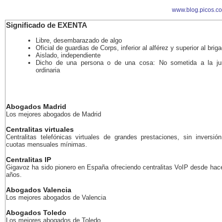
www.blog.picos.c
Significado de EXENTA
Libre, desembarazado de algo
Oficial de guardias de Corps, inferior al alférez y superior al briga
Aislado, independiente
Dicho de una persona o de una cosa: No sometida a la jur
ordinaria
Abogados Madrid
Los mejores abogados de Madrid
Centralitas virtuales
Centralitas telefónicas virtuales de grandes prestaciones, sin inversión
cuotas mensuales mínimas.
Centralitas IP
Gigavoz ha sido pionero en España ofreciendo centralitas VoIP desde ha
años.
Abogados Valencia
Los mejores abogados de Valencia
Abogados Toledo
Los mejores abogados de Toledo