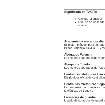
Significado de TÁCITA
Callado, silencioso
Que no se entiende,
infiere
Academia de mecanografía
El mejor método para aprend
Bilbao, Valencia, Sevilla, … y 
Abogados Valencia
Los mejores abogados de Valen
Abogados Toledo
Los mejores abogados de Tole
Centralitas telefonicas Barc
Distribuidos oficial de centralit
Centralitas telefonicas Sego
La empresa con mejores prec
telefónicas de Segovia
Farmacias de guardia
Listado de farmacias de guardia