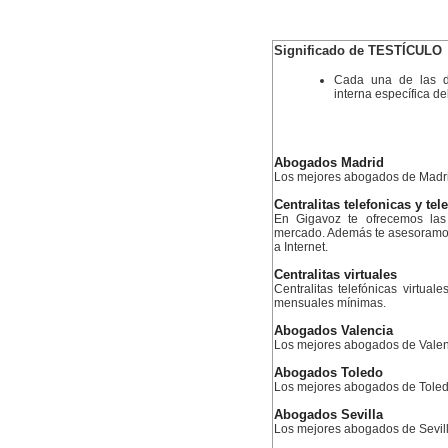
Significado de TESTÍCULO
Cada una de las d
interna específica d
Abogados Madrid
Los mejores abogados de Madr
Centralitas telefonicas y tel
En Gigavoz te ofrecemos las 
mercado. Además te asesoramos 
a Internet.
Centralitas virtuales
Centralitas telefónicas virtual
mensuales mínimas.
Abogados Valencia
Los mejores abogados de Valen
Abogados Toledo
Los mejores abogados de Tole
Abogados Sevilla
Los mejores abogados de Sevil